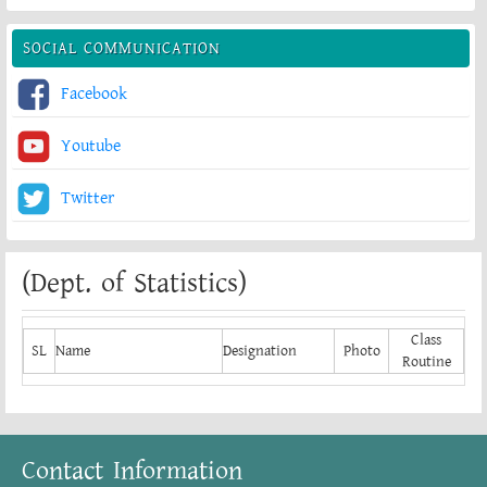
SOCIAL COMMUNICATION
Facebook
Youtube
Twitter
(Dept. of Statistics)
Class
SL
Name
Designation
Photo
Routine
Contact Information