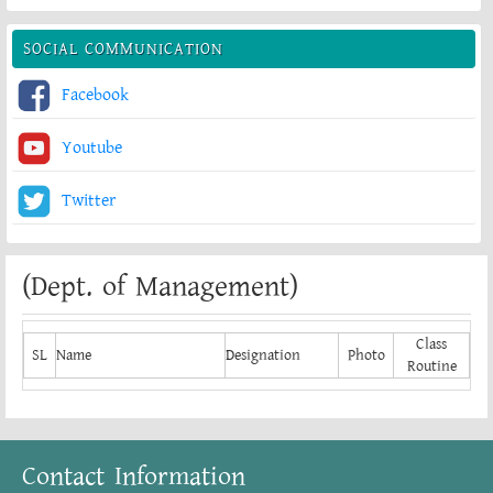
SOCIAL COMMUNICATION
Facebook
Youtube
Twitter
(Dept. of Management)
Class
SL
Name
Designation
Photo
Routine
Contact Information