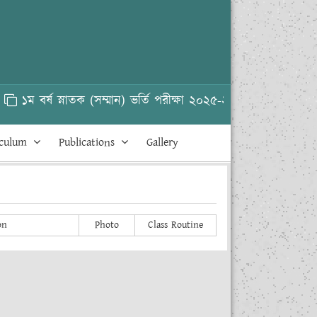
১ম বর্ষ স্নাতক (সম্মান) ভর্তি পরীক্ষা ২০২৫-২৬
HSC 
iculum
Publications
Gallery
on
Photo
Class Routine