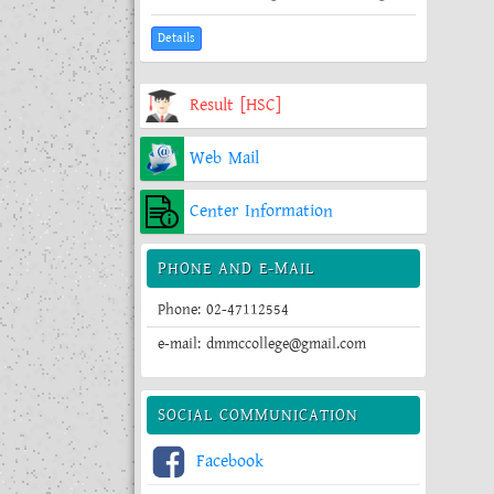
Details
Result [HSC]
Web Mail
Center Information
PHONE AND E-MAIL
Phone: 02-47112554
e-mail: dmmccollege@gmail.com
SOCIAL COMMUNICATION
Facebook